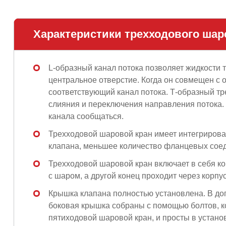
Характеристики трехходового шар
L-образный канал потока позволяет жидкости 
центральное отверстие. Когда он совмещен с
соответствующий канал потока. Т-образный тр
слияния и переключения направления потока. 
канала сообщаться.
Трехходовой шаровой кран имеет интегрирова
клапана, меньшее количество фланцевых соед
Трехходовой шаровой кран включает в себя ко
с шаром, а другой конец проходит через корп
Крышка клапана полностью установлена. В доп
боковая крышка собраны с помощью болтов, к
пятиходовой шаровой кран, и просты в установ