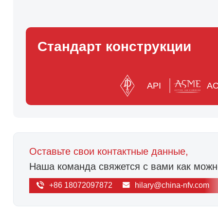
Стандарт конструкции
API
А
Оставьте свои контактные данные,
Наша команда свяжется с вами как можн
+86 18072097872
hilary@china-nfv.com