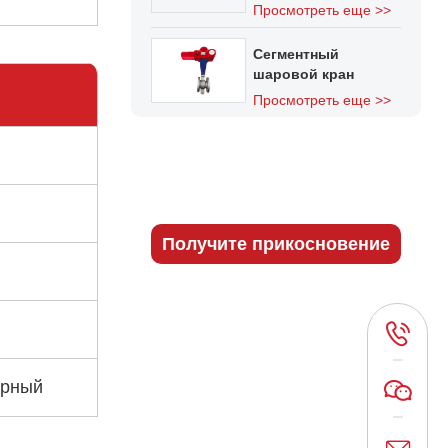
Просмотреть еще >>
Сегментный
шаровой кран
Просмотреть еще >>
Если у вас есть вопросы о
нашей продукции,
свяжитесь с нами!
Получите прикосновение
орный