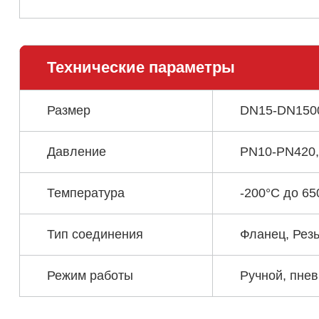
Технические параметры
Размер
DN15-DN1500, 
Давление
PN10-PN420,
Температура
-200°С до 65
Тип соединения
Фланец, Резь
Режим работы
Ручной, пнев