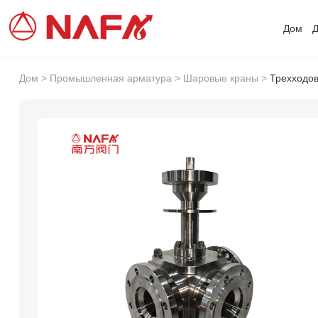
Дом
Д
Дом
>
Промышленная арматура
>
Шаровые краны
>
Трехходов