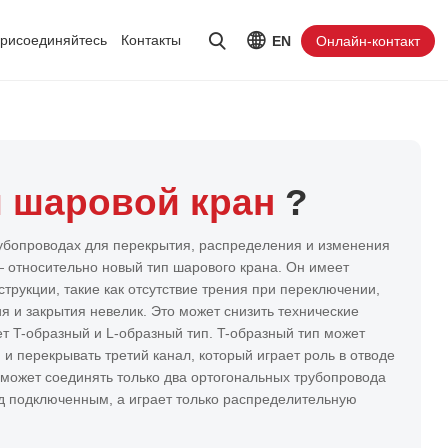
рисоединяйтесь
Контакты
EN
Онлайн-контакт
 шаровой кран
?
рубопроводах для перекрытия, распределения и изменения
 относительно новый тип шарового крана. Он имеет
трукции, такие как отсутствие трения при переключении,
я и закрытия невелик. Это может снизить технические
т T-образный и L-образный тип. T-образный тип может
 и перекрывать третий канал, который играет роль в отводе
 может соединять только два ортогональных трубопровода
д подключенным, а играет только распределительную