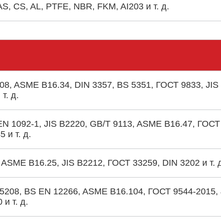
AS, CS, AL, PTFE, NBR, FKM, AI203 и т. д.
608, ASME B16.34, DIN 3357, BS 5351, ГОСТ 9833, JIS
т. д.
EN 1092-1, JIS B2220, GB/T 9113, ASME B16.47, ГОСТ
 и т. д.
 ASME B16.25, JIS B2212, ГОСТ 33259, DIN 3202 и т. 
 5208, BS EN 12266, ASME B16.104, ГОСТ 9544-2015, 
 и т. д.