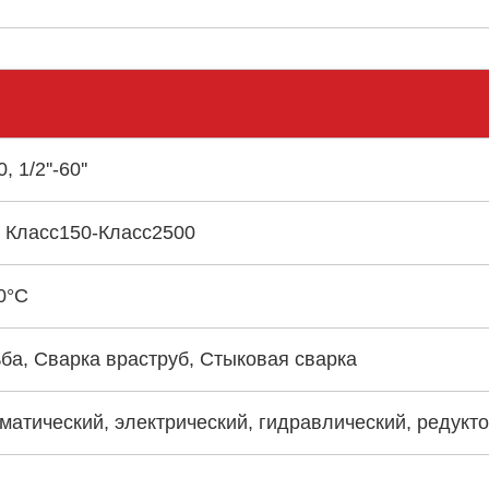
1/2''-60''
 Класс150-Класс2500
0°С
ба, Сварка враструб, Стыковая сварка
матический, электрический, гидравлический, редукт