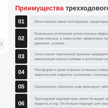
Преимущества
трехходовог
01
Шток клапана имеет конструкцию, предотвр
Коническое уплотнение штока клапана эффек
02
штока клапана, а также может эффективно п
давления. условия.
Сила сжатия тарельчатой пружины предварит
03
компенсации износа набивки и уплотнения шт
Платформа и ручка клапана оснащены отверст
04
закрытом или открытом положении с помощью
05
Ограничитель обратного хода фиксирует гайк
Трехходовой шаровой кран имеет большую пр
06
жидкость и пар. Он больше подходит для упр