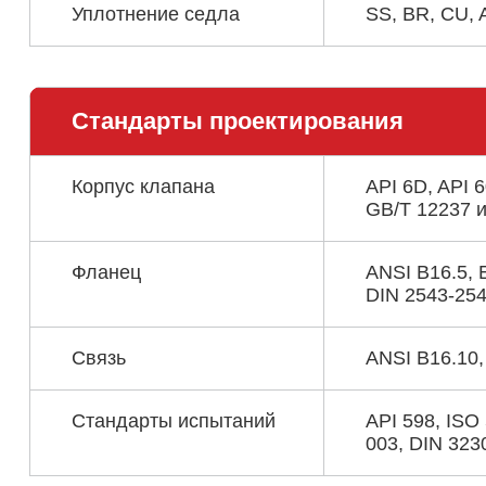
Уплотнение седла
SS, BR, CU, 
Стандарты проектирования
Корпус клапана
API 6D, API 
GB/T 12237 и 
Фланец
ANSI B16.5, 
DIN 2543-2545
Связь
ANSI B16.10,
Стандарты испытаний
API 598, ISO
003, DIN 3230