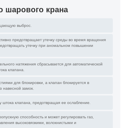
о шарового крана
ащающую выброс.
тивно предотвращает утечку среды во время вращения
редотвращать утечку при аномальном повышении
ельного натяжения сбрасывается для автоматической
ока клапана.
иями для блокировки, а клапан блокируется в
 навесной замок.
у штока клапана, предотвращая ее ослабление.
опускную способность и может регулировать газ,
авления высоковязкими, волокнистыми и