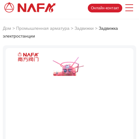
Онлайн-контакт
Дом
>
Промышленная арматура
>
Задвижки
>
Задвижка
электростанции