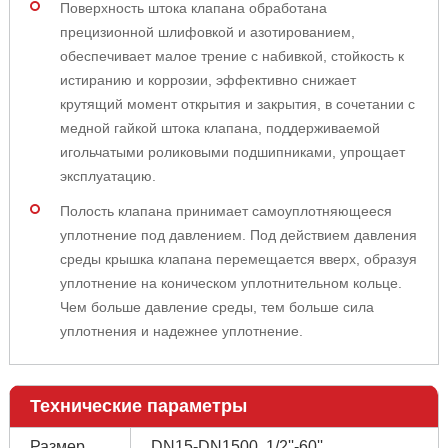
Поверхность штока клапана обработана
прецизионной шлифовкой и азотированием,
обеспечивает малое трение с набивкой, стойкость к
истиранию и коррозии, эффективно снижает
крутящий момент открытия и закрытия, в сочетании с
медной гайкой штока клапана, поддерживаемой
игольчатыми роликовыми подшипниками, упрощает
эксплуатацию.
Полость клапана принимает самоуплотняющееся
уплотнение под давлением. Под действием давления
среды крышка клапана перемещается вверх, образуя
уплотнение на коническом уплотнительном кольце.
Чем больше давление среды, тем больше сила
уплотнения и надежнее уплотнение.
Технические параметры
Размер
DN15-DN1500, 1/2''-60''