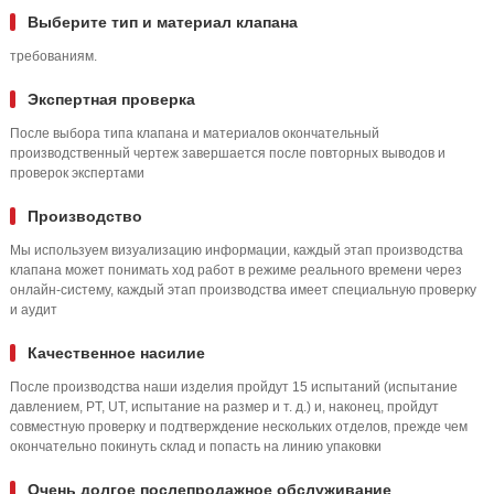
Выберите тип и материал клапана
требованиям.
Экспертная проверка
После выбора типа клапана и материалов окончательный
производственный чертеж завершается после повторных выводов и
проверок экспертами
Производство
Мы используем визуализацию информации, каждый этап производства
клапана может понимать ход работ в режиме реального времени через
онлайн-систему, каждый этап производства имеет специальную проверку
и аудит
Качественное насилие
После производства наши изделия пройдут 15 испытаний (испытание
давлением, PT, UT, испытание на размер и т. д.) и, наконец, пройдут
совместную проверку и подтверждение нескольких отделов, прежде чем
окончательно покинуть склад и попасть на линию упаковки
Очень долгое послепродажное обслуживание