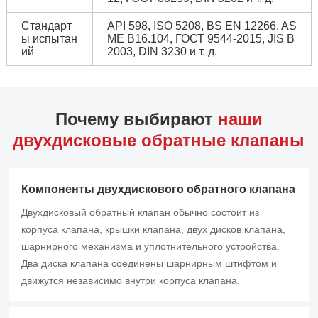
Стандарт
API 598, ISO 5208, BS EN 12266, AS
ы испытан
ME B16.104, ГОСТ 9544-2015, JIS B
ий
2003, DIN 3230 и т. д.
Почему выбирают
наши
двухдисковые обратные клапаны
Компоненты двухдискового обратного клапана
Двухдисковый обратный клапан обычно состоит из
корпуса клапана, крышки клапана, двух дисков клапана,
шарнирного механизма и уплотнительного устройства.
Два диска клапана соединены шарнирным штифтом и
движутся независимо внутри корпуса клапана.