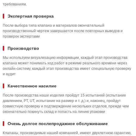
требованиям.
Экспертная проверка
После выбора типа клапана и материалов окончательный
производственный чертеж завершается после повторных выводов и
проверок экспертами
Производство
Мы используем визуализацию информации, каждый этап производства
клапана может понимать ход работ в режиме реального времени через
онлайн-систему, каждый этап производства имеет специальную проверку
и аудит
Качественное насилие
После производства наши изделия пройдут 15 испытаний (испытание
давлением, PT, UT, испытание на размер и т. д.) и, наконец, пройдут
совместную проверку и подтверждение нескольких отделов, прежде чем
окончательно покинуть склад и попасть на линию упаковки
Очень долгое послепродажное обслуживание
Клапаны, производимые нашей компанией, имеют двухлетнюю гарантию,