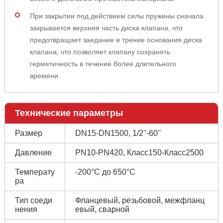
При закрытии под действием силы пружины сначала
закрывается верхняя часть диска клапана, что
предотвращает заедание и трение основания диска
клапана, что позволяет клапану сохранять
герметичность в течение более длительного
времени.
Технические параметры
Размер
DN15-DN1500, 1/2''-60''
Давление
PN10-PN420, Класс150-Класс2500
Температу
-200°С до 650°С
ра
Тип соеди
Фланцевый, резьбовой, межфланц
нения
евый, сварной