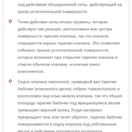
под действием объединенной силы, действующей на
центр уплотнительной поверхности.
Точка действия силы опоры пружины, которая
действует как реакция, расположена вне центра
поверхности тарелки клапана, так что сначала
открывается корень тарелки клапана. Это позволяет
избежать трения уплотнительной поверхности,
которое возникает при открытии тарелки клапана в
старом обычном клапане, исключая износ
компонентов.
Седло клапана наклонное, приводной вал тарелки
бабочки (клапанного диска) собран горизонтально и
расположен над осью канала клапана, так что общая
площадь тарелки бабочки под вращающимся валом
превышает верхний конец. Когда материал
прекращает течь или течет обратно, тарелка бабочки
поворачивается к седлу клапана под собственным
весом и действием противотока материала.