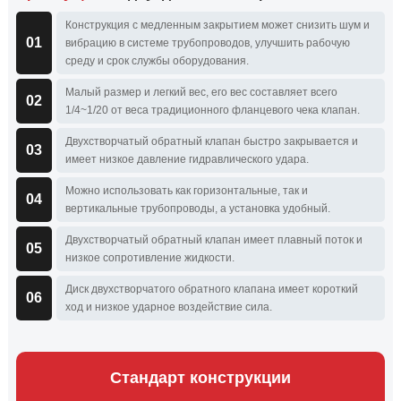
Конструкция с медленным закрытием может снизить шум и
01
вибрацию в системе трубопроводов, улучшить рабочую
среду и срок службы оборудования.
Малый размер и легкий вес, его вес составляет всего
02
1/4~1/20 от веса традиционного фланцевого чека клапан.
Двухстворчатый обратный клапан быстро закрывается и
03
имеет низкое давление гидравлического удара.
Можно использовать как горизонтальные, так и
04
вертикальные трубопроводы, а установка удобный.
Двухстворчатый обратный клапан имеет плавный поток и
05
низкое сопротивление жидкости.
Диск двухстворчатого обратного клапана имеет короткий
06
ход и низкое ударное воздействие сила.
Стандарт конструкции