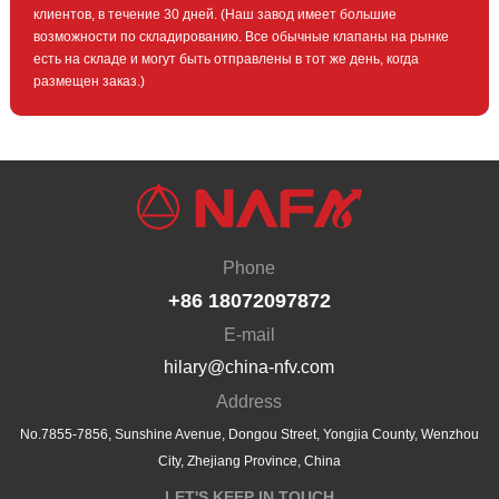
клиентов, в течение 30 дней. (Наш завод имеет большие
возможности по складированию. Все обычные клапаны на рынке
есть на складе и могут быть отправлены в тот же день, когда
размещен заказ.)
Phone
+86 18072097872
E-mail
hilary@china-nfv.com
Address
No.7855-7856, Sunshine Avenue, Dongou Street, Yongjia County, Wenzhou
City, Zhejiang Province, China
LET'S KEEP IN TOUCH