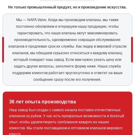
Не только промышленный продукт, но и произведение искусства.
Мы — NAFA Valve. Когда мы производим клапаны, мы также
постоянно обновляем и итерируем нашу продукцию, чтобы
гарантировать, что наши клапаны могут максимизировать
производительность, одновременно сокращая обслуживание
клапанов и продлевая срок их службы. Как лидер в мировой отрасли
клапанов, мы обещаем серьезно относиться к каждому клапану,
который покидает наш завод. Если вам нужно узнать цену или
задать другие вопросы, заполните форму ниже. Наша служба
поддержки клиентов работает круглосуточно и ответит на ваше
сообщение сразу после его получения.
36 лет опыта производства
Наш завод был создан с самого начала поставок отечественных
клапанов за рубеж. У нас есть прекрасные возможности и богатый
опыт, чтобы удовлетворить требования каждого из наших
клиентов. Мы стали поставщиком и оптовиком клапанов мирового
класса.